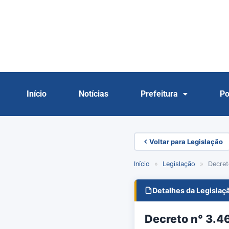
Início
Notícias
Prefeitura
Po
Voltar para Legislação
Início
»
Legislação
»
Decret
Detalhes da Legislaç
Decreto n° 3.4