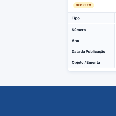
DECRETO
Tipo
Número
Ano
Data da Publicação
Objeto / Ementa