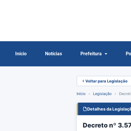
Início
Notícias
Prefeitura
Po
Voltar para Legislação
Início
»
Legislação
»
Decret
Detalhes da Legislaç
Decreto nº 3.5