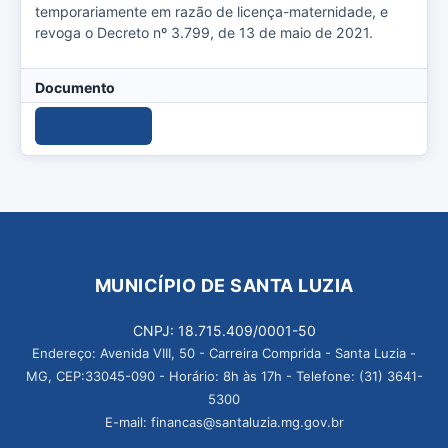
temporariamente em razão de licença-maternidade, e
revoga o Decreto nº 3.799, de 13 de maio de 2021.
Documento
Download
MUNICÍPIO DE SANTA LUZIA
CNPJ: 18.715.409/0001-50
Endereço: Avenida VIII, 50 - Carreira Comprida - Santa Luzia -
MG, CEP:33045-090 - Horário: 8h às 17h - Telefone: (31) 3641-
5300
E-mail: financas@santaluzia.mg.gov.br