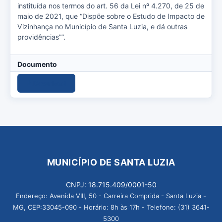
instituída nos termos do art. 56 da Lei nº 4.270, de 25 de
maio de 2021, que “Dispõe sobre o Estudo de Impacto de
Vizinhança no Município de Santa Luzia, e dá outras
providências””.
Documento
Download
MUNICÍPIO DE SANTA LUZIA
CNPJ: 18.715.409/0001-50
Endereço: Avenida VIII, 50 - Carreira Comprida - Santa Luzia -
MG, CEP:33045-090 - Horário: 8h às 17h - Telefone: (31) 3641-
5300