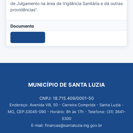
de Julgamento na área de Vigilância Sanitária e dá outras
providências”.
Documento
Download
MUNICÍPIO DE SANTA LUZIA
CNPJ: 18.715.409/0001-50
Endereço: Avenida VIII, 50 - Carreira Comprida - Santa Luzia -
MG, CEP:33045-090 - Horário: 8h às 17h - Telefone: (31) 3641-
5300
E-mail: financas@santaluzia.mg.gov.br