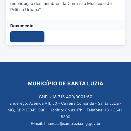
recondução dos membros da Comissão Municipal de
Política Urbana”.
Documento
Download
MUNICÍPIO DE SANTA LUZIA
CNPJ: 18.715.409/0001-50
Endereço: Avenida VIII, 50 - Carreira Comprida - Santa Luzia -
MG, CEP:33045-090 - Horário: 8h às 17h - Telefone: (31) 3641-
5300
E-mail: financas@santaluzia.mg.gov.br