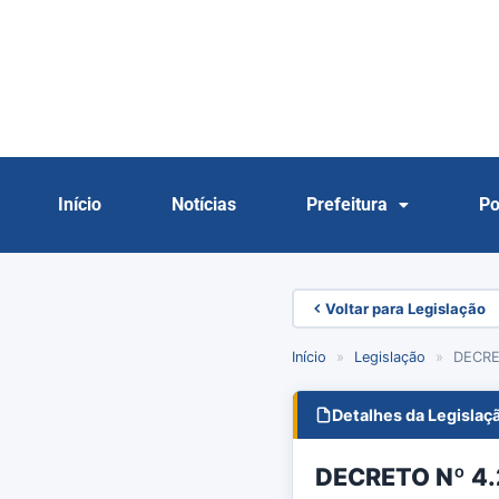
Início
Notícias
Prefeitura
Po
Voltar para Legislação
Início
»
Legislação
»
DECRE
Detalhes da Legislaç
DECRETO Nº 4.