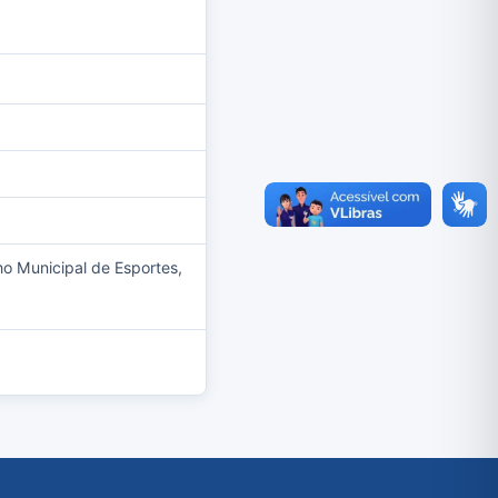
 Municipal de Esportes,