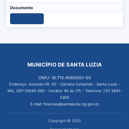
Documento
Download
MUNICÍPIO DE SANTA LUZIA
CNPJ: 18.715.409/0001-50
Endereço: Avenida VIII, 50 - Carreira Comprida - Santa Luzia -
MG, CEP:33045-090 - Horário: 8h às 17h - Telefone: (31) 3641-
5300
E-mail: financas@santaluzia.mg.gov.br
Copyright © 2025