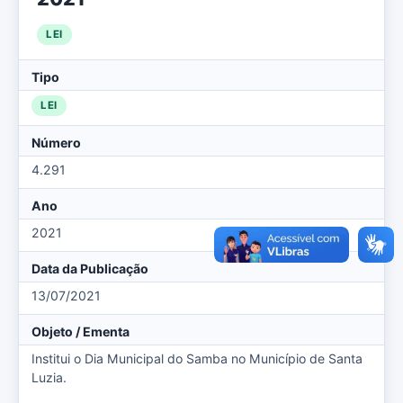
LEI
Tipo
LEI
Número
4.291
Ano
2021
Data da Publicação
13/07/2021
Objeto / Ementa
Institui o Dia Municipal do Samba no Município de Santa
Luzia.