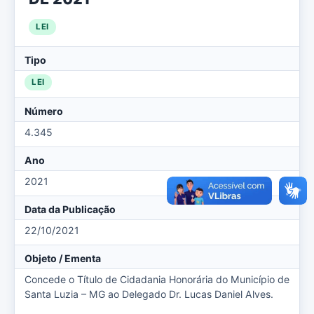
LEI
Tipo
LEI
Número
4.345
Ano
2021
Data da Publicação
22/10/2021
Objeto / Ementa
Concede o Título de Cidadania Honorária do Município de
Santa Luzia – MG ao Delegado Dr. Lucas Daniel Alves.