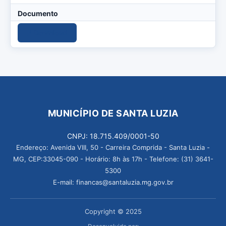
Documento
Download
MUNICÍPIO DE SANTA LUZIA
CNPJ: 18.715.409/0001-50
Endereço: Avenida VIII, 50 - Carreira Comprida - Santa Luzia -
MG, CEP:33045-090 - Horário: 8h às 17h - Telefone: (31) 3641-
5300
E-mail: financas@santaluzia.mg.gov.br
Copyright © 2025