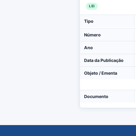
LEI
Tipo
Número
Ano
Data da Publicação
Objeto / Ementa
Documento