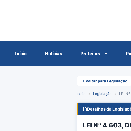
Início
Notícias
Prefeitura
Po
Voltar para Legislação
Início
»
Legislação
»
LEI Nº
Detalhes da Legislaç
LEI Nº 4.603, 