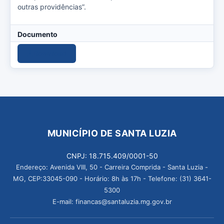
outras providências”.
Documento
Download
MUNICÍPIO DE SANTA LUZIA
CNPJ: 18.715.409/0001-50
Endereço: Avenida VIII, 50 - Carreira Comprida - Santa Luzia -
MG, CEP:33045-090 - Horário: 8h às 17h - Telefone: (31) 3641-
5300
E-mail: financas@santaluzia.mg.gov.br