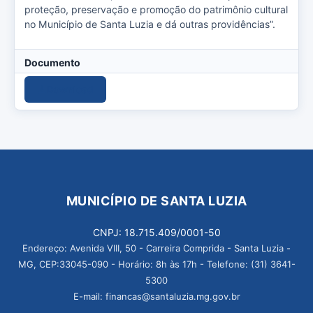
proteção, preservação e promoção do patrimônio cultural
no Município de Santa Luzia e dá outras providências”.
Documento
Download
MUNICÍPIO DE SANTA LUZIA
CNPJ: 18.715.409/0001-50
Endereço: Avenida VIII, 50 - Carreira Comprida - Santa Luzia -
MG, CEP:33045-090 - Horário: 8h às 17h - Telefone: (31) 3641-
5300
E-mail: financas@santaluzia.mg.gov.br