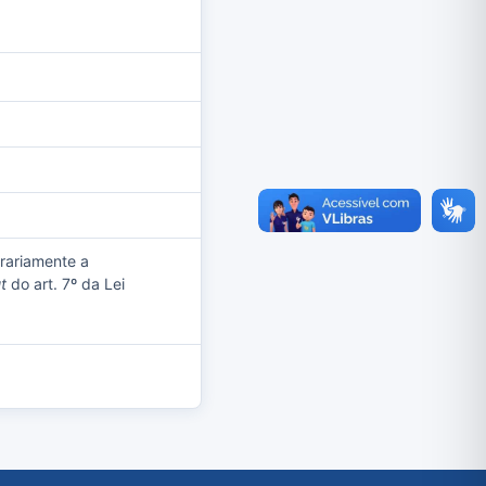
rariamente a
ut
do art. 7º da Lei