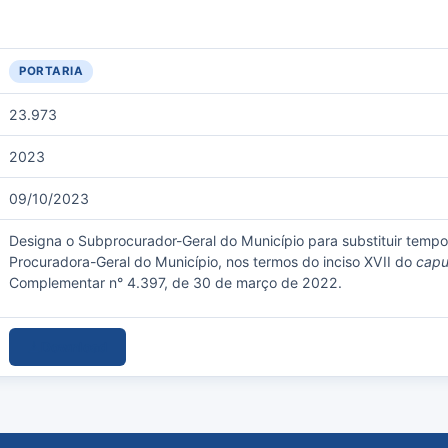
PORTARIA
23.973
2023
09/10/2023
Designa o Subprocurador-Geral do Município para substituir tempo
Procuradora-Geral do Município, nos termos do inciso XVII do
cap
Complementar n° 4.397, de 30 de março de 2022.
Download