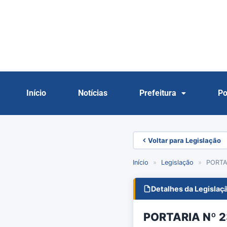
Início
Notícias
Prefeitura
Po
Voltar para Legislação
Início
»
Legislação
»
PORTAR
Detalhes da Legislaç
PORTARIA Nº 2