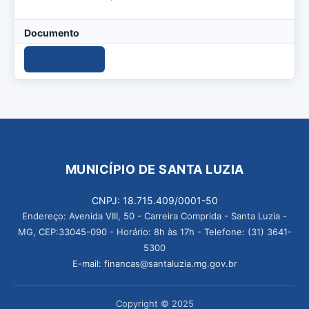
Documento
Download
MUNICÍPIO DE SANTA LUZIA
CNPJ: 18.715.409/0001-50
Endereço: Avenida VIII, 50 - Carreira Comprida - Santa Luzia -
MG, CEP:33045-090 - Horário: 8h às 17h - Telefone: (31) 3641-
5300
E-mail: financas@santaluzia.mg.gov.br
Copyright © 2025