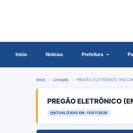
Início
Notícias
Prefeitura
Po
Início
»
Licitação
»
PREGÃO ELETRÔNICO (EM CAR
PREGÃO ELETRÔNICO (EM
ATUALIZADO EM: 15/07/2026