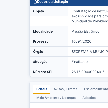
Dados da Licitação
Objeto
Contratação de institu
exclusividade para pro
Municipal de Previdênc
Modalidade
Pregão Eletrônico
Processo
10091/2026
Órgão
SECRETARIA MUNICIP
Situação
Finalizado
Número SEI
26.15.000000949-5
Editais
Avisos / Erratas
Esclarecimento
Meio Ambiente / Licenças
Adesões