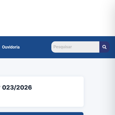
Ouvidoria
º 023/2026