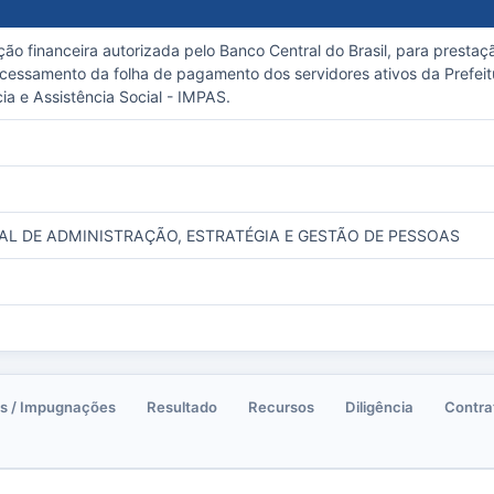
ição financeira autorizada pelo Banco Central do Brasil, para presta
cessamento da folha de pagamento dos servidores ativos da Prefeitu
ia e Assistência Social - IMPAS.
AL DE ADMINISTRAÇÃO, ESTRATÉGIA E GESTÃO DE PESSOAS
s / Impugnações
Resultado
Recursos
Diligência
Contra