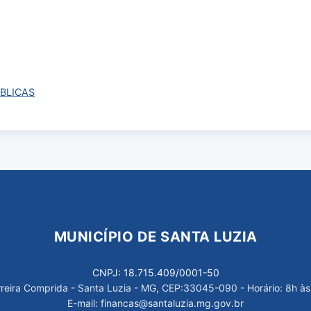
BLICAS
MUNICÍPIO DE SANTA LUZIA
CNPJ: 18.715.409/0001-50
arreira Comprida - Santa Luzia - MG, CEP:33045-090 - Horário: 8h às
E-mail: financas@santaluzia.mg.gov.br