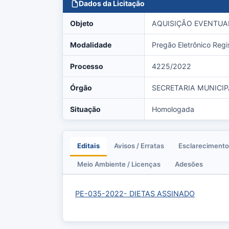
Dados da Licitação
Objeto
AQUISIÇÃO EVENTUAL
Modalidade
Pregão Eletrônico Regi
Processo
4225/2022
Órgão
SECRETARIA MUNICIP
Situação
Homologada
Editais
Avisos / Erratas
Esclarecimento
Meio Ambiente / Licenças
Adesões
PE-035-2022- DIETAS ASSINADO