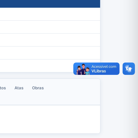
tos
Atas
Obras