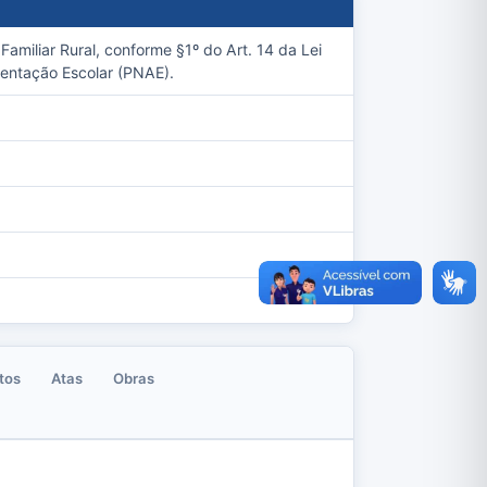
amiliar Rural, conforme §1º do Art. 14 da Lei
entação Escolar (PNAE).
tos
Atas
Obras