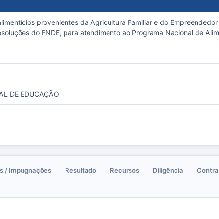
limentícios provenientes da Agricultura Familiar e do Empreendedor F
esoluções do FNDE, para atendimento ao Programa Nacional de Alim
PAL DE EDUCAÇÃO
s / Impugnações
Resultado
Recursos
Diligência
Contra