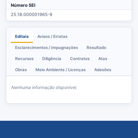
Número SEI
25.18.000001965-9
Editais
Avisos / Erratas
Esclarecimentos / Impugnações
Resultado
Recursos
Diligência
Contratos
Atas
Obras
Meio Ambiente / Licenças
Adesões
Nenhuma informação disponível.