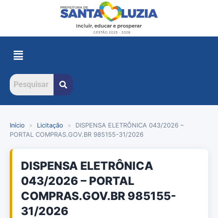
Início
»
Licitação
»
DISPENSA ELETRÔNICA 043/2026 –
PORTAL COMPRAS.GOV.BR 985155-31/2026
DISPENSA ELETRÔNICA
043/2026 – PORTAL
COMPRAS.GOV.BR 985155-
31/2026