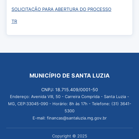
SOLICITAÇÃO PARA ABERTURA DO PROCESSO
TR
MUNICÍPIO DE SANTA LUZIA
CNPJ: 18.715.409/0001-50
Endereço: Avenida VIII, 50 - Carreira Comprida - Santa Luzia -
MG, CEP:33045-090 - Horário: 8h às 17h - Telefone: (31) 3641-
5300
E-mail: financas@santaluzia.mg.gov.br
Copyright © 2025