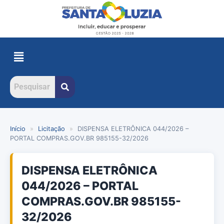
Início
»
Licitação
»
DISPENSA ELETRÔNICA 044/2026 –
PORTAL COMPRAS.GOV.BR 985155-32/2026
DISPENSA ELETRÔNICA
044/2026 – PORTAL
COMPRAS.GOV.BR 985155-
32/2026