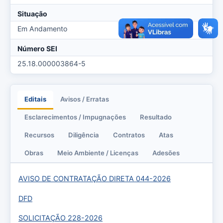
Situação
Em Andamento
Número SEI
25.18.000003864-5
Editais
Avisos / Erratas
Esclarecimentos / Impugnações
Resultado
Recursos
Diligência
Contratos
Atas
Obras
Meio Ambiente / Licenças
Adesões
AVISO DE CONTRATAÇÃO DIRETA 044-2026
DFD
SOLICITAÇÃO 228-2026