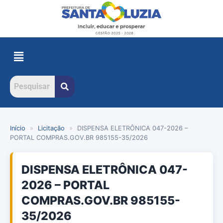
Início
»
Licitação
»
DISPENSA ELETRÔNICA 047-2026 –
PORTAL COMPRAS.GOV.BR 985155-35/2026
DISPENSA ELETRÔNICA 047-
2026 – PORTAL
COMPRAS.GOV.BR 985155-
35/2026