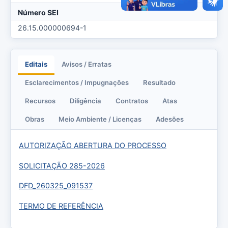
Número SEI
26.15.000000694-1
Editais
Avisos / Erratas
Esclarecimentos / Impugnações
Resultado
Recursos
Diligência
Contratos
Atas
Obras
Meio Ambiente / Licenças
Adesões
AUTORIZAÇÃO ABERTURA DO PROCESSO
SOLICITAÇÃO 285-2026
DFD_260325_091537
TERMO DE REFERÊNCIA