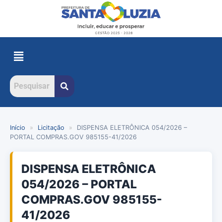
Início
»
Licitação
»
DISPENSA ELETRÔNICA 054/2026 –
PORTAL COMPRAS.GOV 985155-41/2026
DISPENSA ELETRÔNICA
054/2026 – PORTAL
COMPRAS.GOV 985155-
41/2026