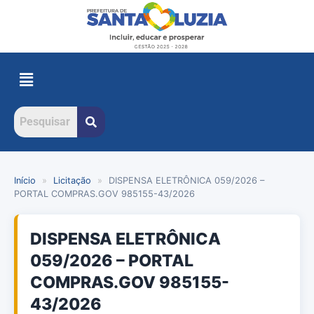
Início
»
Licitação
»
DISPENSA ELETRÔNICA 059/2026 –
PORTAL COMPRAS.GOV 985155-43/2026
DISPENSA ELETRÔNICA
059/2026 – PORTAL
COMPRAS.GOV 985155-
43/2026