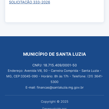
SOLICITAÇÃO 333-2026
MUNICÍPIO DE SANTA LUZIA
CNPJ: 18.715.409/0001-50
Endereço: Avenida VIII, 50 - Carreira Comprida - Santa Luzia -
MG, CEP:33045-090 - Horário: 8h às 17h - Telefone: (31) 3641-
5300
E-mail: financas@santaluzia.mg.gov.br
Copyright © 2025
Desenvolvido por: