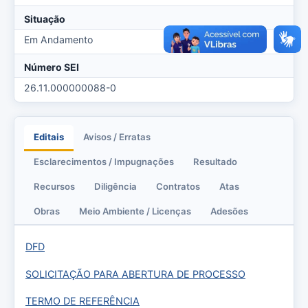
Situação
Em Andamento
Número SEI
26.11.000000088-0
Editais
Avisos / Erratas
Esclarecimentos / Impugnações
Resultado
Recursos
Diligência
Contratos
Atas
Obras
Meio Ambiente / Licenças
Adesões
DFD
SOLICITAÇÃO PARA ABERTURA DE PROCESSO
TERMO DE REFERÊNCIA