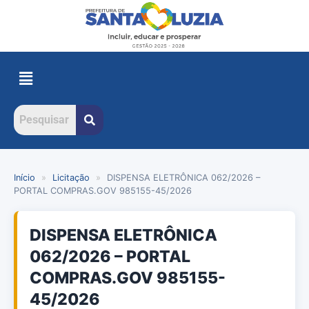
Início
»
Licitação
»
DISPENSA ELETRÔNICA 062/2026 –
PORTAL COMPRAS.GOV 985155-45/2026
DISPENSA ELETRÔNICA
062/2026 – PORTAL
COMPRAS.GOV 985155-
45/2026