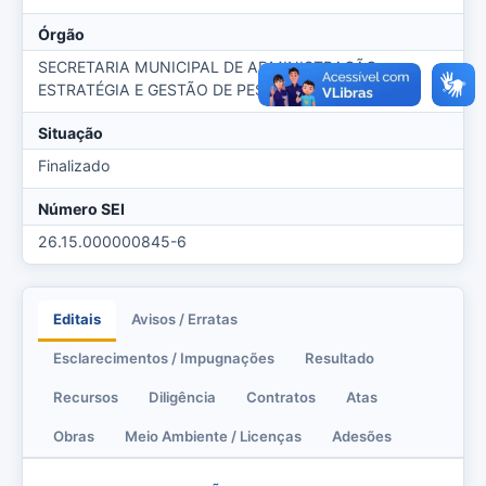
Órgão
SECRETARIA MUNICIPAL DE ADMINISTRAÇÃO,
ESTRATÉGIA E GESTÃO DE PESSOAS
Situação
Finalizado
Número SEI
26.15.000000845-6
Editais
Avisos / Erratas
Esclarecimentos / Impugnações
Resultado
Recursos
Diligência
Contratos
Atas
Obras
Meio Ambiente / Licenças
Adesões