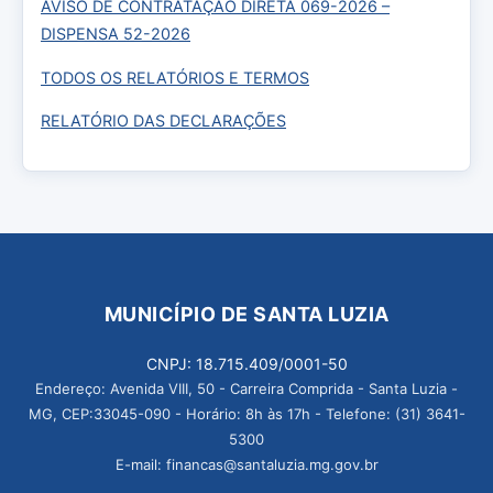
AVISO DE CONTRATAÇÃO DIRETA 069-2026 –
DISPENSA 52-2026
TODOS OS RELATÓRIOS E TERMOS
RELATÓRIO DAS DECLARAÇÕES
MUNICÍPIO DE SANTA LUZIA
CNPJ: 18.715.409/0001-50
Endereço: Avenida VIII, 50 - Carreira Comprida - Santa Luzia -
MG, CEP:33045-090 - Horário: 8h às 17h - Telefone: (31) 3641-
5300
E-mail: financas@santaluzia.mg.gov.br