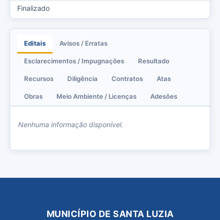
Finalizado
Editais
Avisos / Erratas
Esclarecimentos / Impugnações
Resultado
Recursos
Diligência
Contratos
Atas
Obras
Meio Ambiente / Licenças
Adesões
Nenhuma informação disponível.
MUNICÍPIO DE SANTA LUZIA