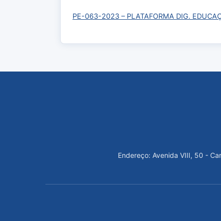
PE-063-2023 – PLATAFORMA DIG. EDUCA
Endereço: Avenida VIII, 50 - C