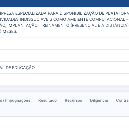
PRESA ESPECIALIZADA PARA DISPONIBILIZAÇÃO DE PLATAFORM
VIDADES INDISSOCIÁVEIS COMO AMBIENTE COMPUTACIONAL –
O, IMPLANTAÇÃO, TREINAMENTO (PRESENCIAL E A DISTÂNCIA
) MESES.
PAL DE EDUCAÇÃO
s / Impugnações
Resultado
Recursos
Diligência
Contra