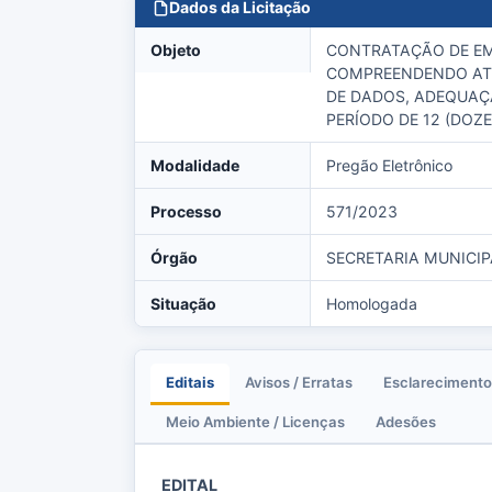
Dados da Licitação
Objeto
CONTRATAÇÃO DE EM
COMPREENDENDO ATI
DE DADOS, ADEQUAÇÃ
PERÍODO DE 12 (DOZE
Modalidade
Pregão Eletrônico
Processo
571/2023
Órgão
SECRETARIA MUNICI
Situação
Homologada
Editais
Avisos / Erratas
Esclarecimento
Meio Ambiente / Licenças
Adesões
EDITAL