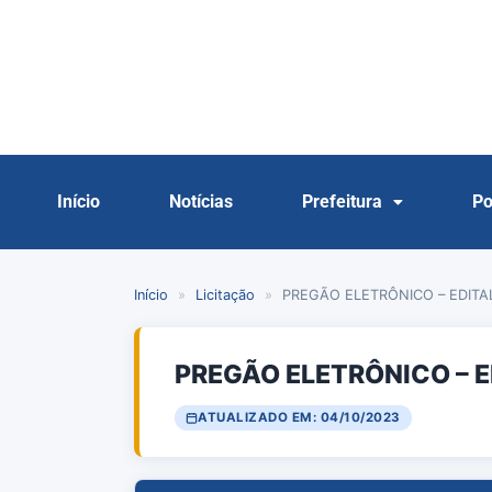
Início
Notícias
Prefeitura
Po
Início
»
Licitação
»
PREGÃO ELETRÔNICO – EDITAL
PREGÃO ELETRÔNICO – E
ATUALIZADO EM: 04/10/2023