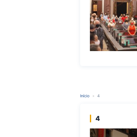
Início
»
4
4