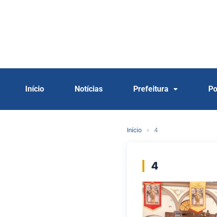
Início
Notícias
Prefeitura
Po
Início
»
4
4