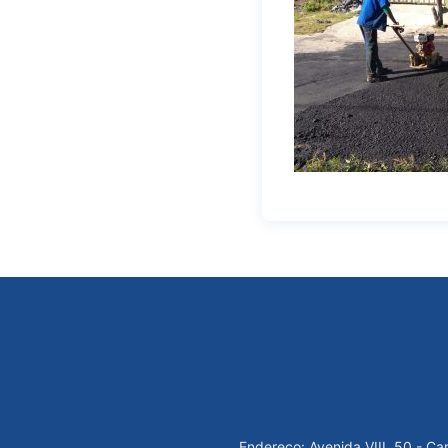
Endereço: Avenida VIII, 50 - C