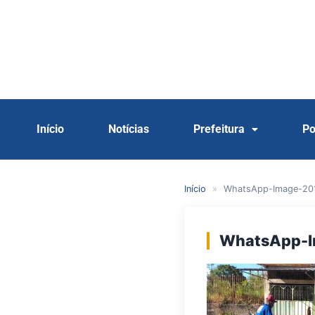
Início
Notícias
Prefeitura
Po
Início
»
WhatsApp-Image-201
WhatsApp-I