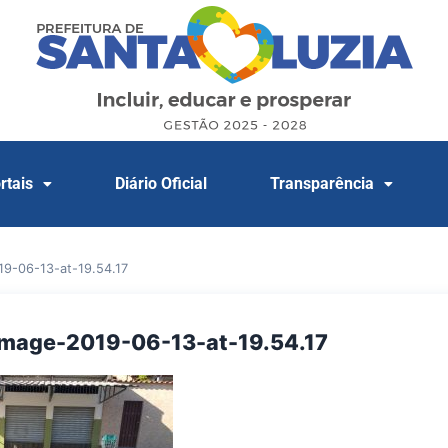
rtais
Diário Oficial
Transparência
9-06-13-at-19.54.17
mage-2019-06-13-at-19.54.17