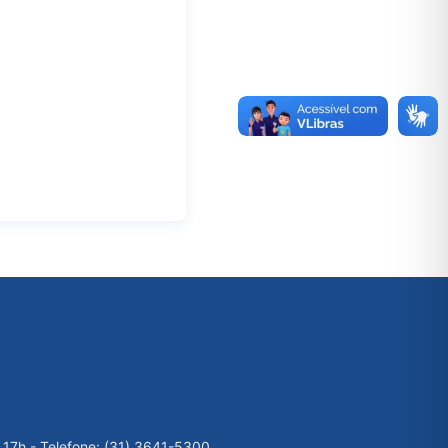
 17h - Telefone: (31) 3641-5300