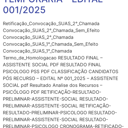
001/2025
Retificação_Convocação_SUAS_2°_Chamada
Convocação_SUAS_2°_Chamada_Sem_Efeito
Convocação_SUAS_2°_Chamada
Convocação_SUAS_1°_Chamada_Sem_Efeito
Convocação_SUAS_1°_Chamada
Termo_de_Homologacao RESULTADO FINAL –
ASSISTENTE SOCIAL PDF RESULTADO FINAL
PSICOLOGO PSS PDF CLASSIFICAÇÃO CANDIDATOS
PÓS RECURSO – EDITAL Nº 001_2025 – ASSISTENTE
SOCIAL pdf Resultado Analise dos Recursos –
PSICÓLOGO PDF RETIFICAÇÃO-RESULTADO-
PRELIMINAR-ASSISTENTE-SOCIAL RESULTADO-
PRELIMINAR-ASSISTENTE-SOCIAL RETIFICAÇÃO-
RESULTADO-PRELIMINAR-PSICOLOGO RESULTADO-
PRELIMINAR-ASSISTENTE-SOCIAL RESULTADO-
PRELIMINAR-PSICOLOGO CRONOGRAMA-RETIFICADO-