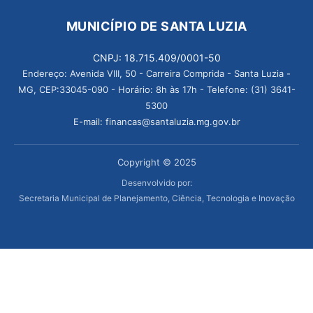
MUNICÍPIO DE SANTA LUZIA
CNPJ: 18.715.409/0001-50
Endereço: Avenida VIII, 50 - Carreira Comprida - Santa Luzia -
MG, CEP:33045-090 - Horário: 8h às 17h - Telefone: (31) 3641-
5300
E-mail: financas@santaluzia.mg.gov.br
Copyright © 2025
Desenvolvido por:
Secretaria Municipal de Planejamento, Ciência, Tecnologia e Inovação