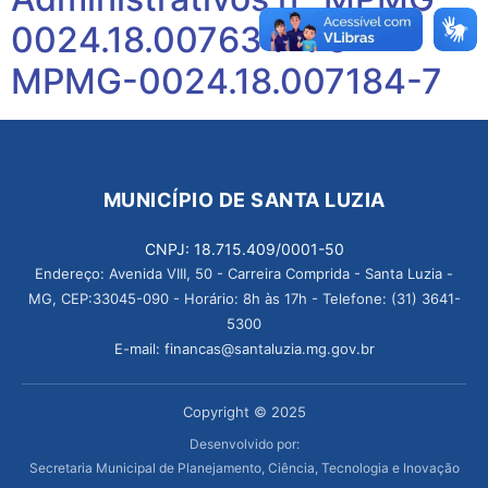
0024.18.007634-1 e
MPMG-0024.18.007184-7
MUNICÍPIO DE SANTA LUZIA
CNPJ: 18.715.409/0001-50
Endereço: Avenida VIII, 50 - Carreira Comprida - Santa Luzia -
MG, CEP:33045-090 - Horário: 8h às 17h - Telefone: (31) 3641-
5300
E-mail: financas@santaluzia.mg.gov.br
Copyright © 2025
Desenvolvido por:
Secretaria Municipal de Planejamento, Ciência, Tecnologia e Inovação