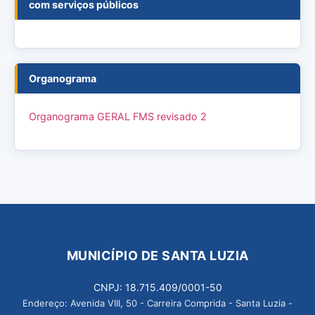
com serviços públicos
Organograma
Organograma GERAL FMS revisado 2
MUNICÍPIO DE SANTA LUZIA
CNPJ: 18.715.409/0001-50
Endereço: Avenida VIII, 50 - Carreira Comprida - Santa Luzia -