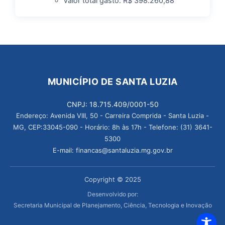
Valor total gasto: R$ 398.260,88
MUNICÍPIO DE SANTA LUZIA
CNPJ: 18.715.409/0001-50
Endereço: Avenida VIII, 50 - Carreira Comprida - Santa Luzia -
MG, CEP:33045-090 - Horário: 8h às 17h - Telefone: (31) 3641-
5300
E-mail: financas@santaluzia.mg.gov.br
Copyright © 2025
Desenvolvido por:
Secretaria Municipal de Planejamento, Ciência, Tecnologia e Inovação