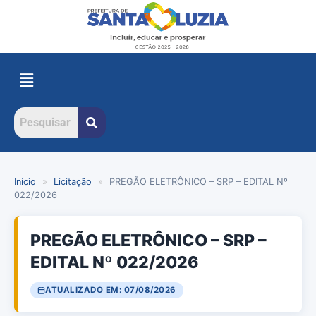
Início
»
Licitação
»
PREGÃO ELETRÔNICO – SRP – EDITAL Nº
022/2026
PREGÃO ELETRÔNICO – SRP –
EDITAL Nº 022/2026
ATUALIZADO EM: 07/08/2026