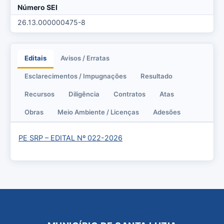
Número SEI
26.13.000000475-8
Editais
Avisos / Erratas
Esclarecimentos / Impugnações
Resultado
Recursos
Diligência
Contratos
Atas
Obras
Meio Ambiente / Licenças
Adesões
PE SRP – EDITAL Nº 022-2026