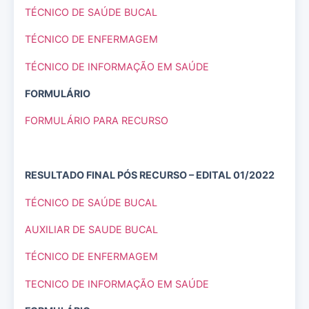
TÉCNICO DE SAÚDE BUCAL
TÉCNICO DE ENFERMAGEM
TÉCNICO DE INFORMAÇÃO EM SAÚDE
FORMULÁRIO
FORMULÁRIO PARA RECURSO
RESULTADO FINAL PÓS RECURSO – EDITAL 01/2022
TÉCNICO DE SAÚDE BUCAL
AUXILIAR DE SAUDE BUCAL
TÉCNICO DE ENFERMAGEM
TECNICO DE INFORMAÇÃO EM SAÚDE