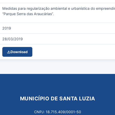
Medidas para regularização ambiental e urbanística do empreen
“Parque Serra das Araucárias”.
2019
28/03/2019
Download
MUNICÍPIO DE SANTA LUZIA
CNPJ: 18.715.409/0001-50