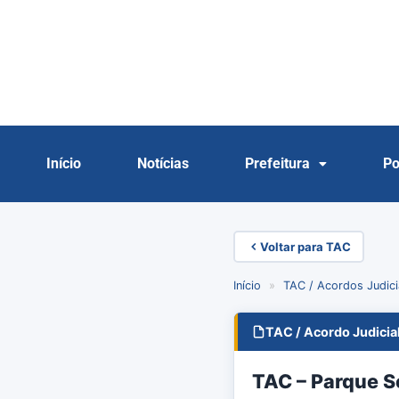
Início
Notícias
Prefeitura
Po
Voltar para TAC
Início
»
TAC / Acordos Judici
TAC / Acordo Judicia
TAC – Parque S