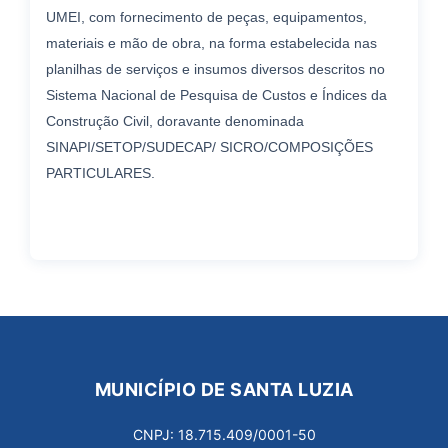
UMEI, com fornecimento de peças, equipamentos,
materiais e mão de obra, na forma estabelecida nas
planilhas de serviços e insumos diversos descritos no
Sistema Nacional de Pesquisa de Custos e Índices da
Construção Civil, doravante denominada
SINAPI/SETOP/SUDECAP/ SICRO/COMPOSIÇÕES
PARTICULARES.
MUNICÍPIO DE SANTA LUZIA
CNPJ: 18.715.409/0001-50