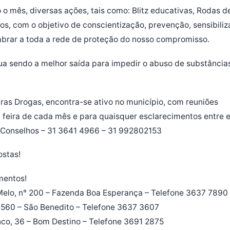
o mês, diversas ações, tais como: Blitz educativas, Rodas d
ros, com o objetivo de conscientização, prevenção, sensibiliza
embrar a toda a rede de proteção do nosso compromisso.
ua sendo a melhor saída para impedir o abuso de substância
tras Drogas, encontra-se ativo no município, com reuniões
a feira de cada mês e para quaisquer esclarecimentos entre 
o Conselhos – 31 3641 4966 – 31 992802153
ostas!
mentos!
 Melo, n° 200 – Fazenda Boa Esperança – Telefone 3637 7890
, 560 – São Benedito – Telefone 3637 3607
co, 36 – Bom Destino – Telefone 3691 2875