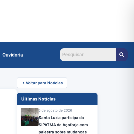
Ouvidoria
Voltar para Notícias
Últimas Notícias
5 de agosto de 2026
Santa Luzia participa da
SIPATMA da Açoforja com
palestra sobre mudanças