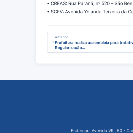
• CREAS: Rua Paraná, nº 520 – São Ben
• SCFV: Avenida Yolanda Teixeira da Co
Anterior
Prefeitura realiza assembleia para tratati
Regularização…
Endereço: Avenida VIII, 50 - C