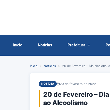
Início
Notícias
Prefeitura
Po
Início
»
Notícias
»
20 de Fevereiro – Dia Nacional
20 de fevereiro de 2022
NOTÍCIA
20 de Fevereiro – Di
ao Alcoolismo