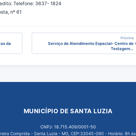
edito: Telefone: 3637- 1824
sta, nº 61
Próxima
vas da
Serviço de Atendimento Especial– Centro de
Testagem…
MUNICÍPIO DE SANTA LUZIA
CNPJ: 18.715.409/0001-50
arreira Comprida - Santa Luzia - MG, CEP:33045-090 - Horário: 8h às