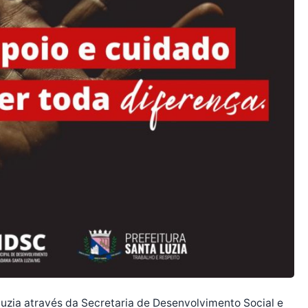
Luzia através da Secretaria de Desenvolvimento Social e