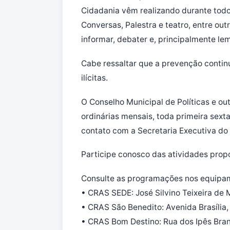
Cidadania vêm realizando durante todo 
Conversas, Palestra e teatro, entre out
informar, debater e, principalmente l
Cabe ressaltar que a prevenção contin
ilícitas.
O Conselho Municipal de Políticas e ou
ordinárias mensais, toda primeira sext
contato com a Secretaria Executiva d
Participe conosco das atividades prop
Consulte as programações nos equipa
• CRAS SEDE: José Silvino Teixeira de
• CRAS São Benedito: Avenida Brasília
• CRAS Bom Destino: Rua dos Ipês Bran