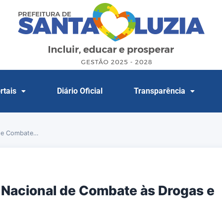
rtais
Diário Oficial
Transparência
 de Combate…
a Nacional de Combate às Drogas e