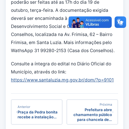
poderão ser feitas até as 17h do dia 19 de
outubro, terça-feira. A documentação exigida
deverá ser encaminhada à Secretaria de
Desenvolvimento Social e Cidadania/Casa dos
Conselhos, localizada na Av. Frimisa, 62 – Bairro
Frimisa, em Santa Luzia. Mais informações pelo
WathsApp 31 99280-2153 (Casa dos Conselhos).
Consulte a íntegra do edital no Diário Oficial do
Município, através do link:
https://www.santaluzia.mg.gov.br/dom/?p=9101
Próxima
Anterior
Prefeitura abre
Praça da Pedra bonita
chamamento público
recebe a instalação…
para chancela de…