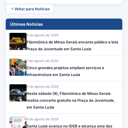
Voltar para Notícias
Últimas Notícias
8 de agosto de 2026
Filarmônica de Minas Gerais encanta público e lota
Praça da Juventude em Santa Luzia
7 de agosto de 2026
Cinco grandes projetos ampliam serviços e
infraestrutura em Santa Luzia
6 de agosto de 2026
Neste sábado (8), Filarmônica de Minas Gerais
realiza concerto gratuito na Praça da Juventude,
em Santa Luzia
6 de agosto de 2026
Santa Luzia avança no IDEB e alcança uma das