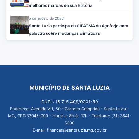
melhores marcas de sua história
5 de agosto de 2026
Santa Luzia participa da SIPATMA da Açoforja com
palestra sobre mudanças climáticas
MUNICÍPIO DE SANTA LUZIA
CNPJ: 18.715.409/0001-50
Endereço: Avenida VIII, 50 - Carreira Comprida - Santa Luzia -
MG, CEP:33045-090 - Horário: 8h às 17h - Telefone: (31) 3641-
5300
E-mail: financas@santaluzia.mg.gov.br