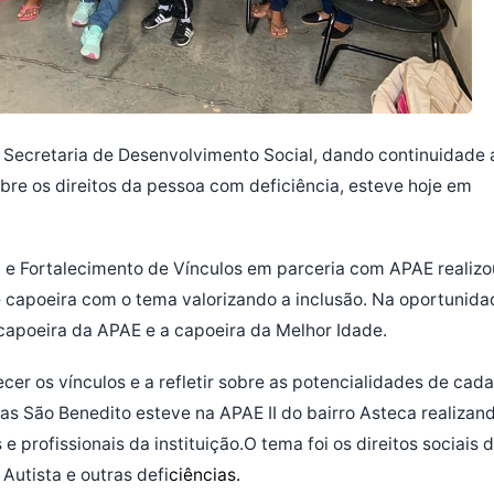
a Secretaria de Desenvolvimento Social, dando continuidade 
bre os direitos da pessoa com deficiência, esteve hoje em
 e Fortalecimento de Vínculos em parceria com APAE realizo
 capoeira com o tema valorizando a inclusão. Na oportunida
capoeira da APAE e a capoeira da Melhor Idade.
lecer os vínculos e a refletir sobre as potencialidades de cada
s São Benedito esteve na APAE II do bairro Asteca realizan
 profissionais da instituição.O tema foi os direitos sociais 
Autista e outras defi
ciências.