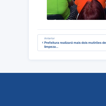
Anterior
Prefeitura realizará mais dois mutirões d
limpeza…