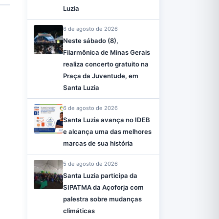
Luzia
6 de agosto de 2026
Neste sábado (8),
Filarmônica de Minas Gerais
realiza concerto gratuito na
Praça da Juventude, em
Santa Luzia
6 de agosto de 2026
Santa Luzia avança no IDEB
e alcança uma das melhores
marcas de sua história
5 de agosto de 2026
Santa Luzia participa da
SIPATMA da Açoforja com
palestra sobre mudanças
climáticas