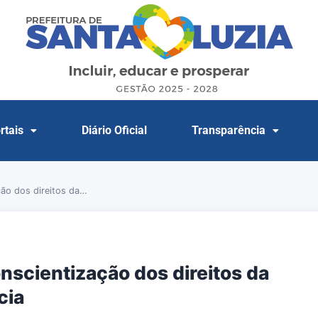
rtais
Diário Oficial
Transparência
ção dos direitos da…
onscientização dos direitos da
cia