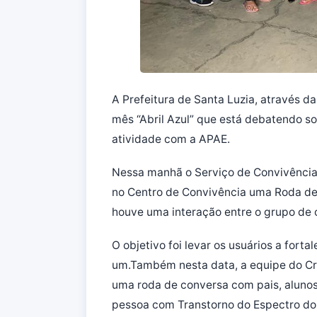
A Prefeitura de Santa Luzia, através d
mês “Abril Azul” que está debatendo so
atividade com a APAE.
Nessa manhã o Serviço de Convivência
no Centro de Convivência uma Roda de
houve uma interação entre o grupo de 
O objetivo foi levar os usuários a forta
um.Também nesta data, a equipe do Cra
uma roda de conversa com pais, alunos e
pessoa com Transtorno do Espectro do 