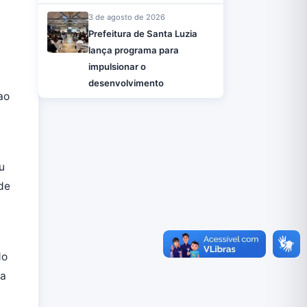
3 de agosto de 2026
Prefeitura de Santa Luzia
lança programa para
impulsionar o
desenvolvimento
ao
u
de
do
da