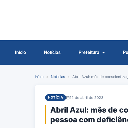
Início
Notícias
Prefeitura
Po
Início
»
Notícias
»
Abril Azul: mês de conscientiza
12 de abril de 2023
NOTÍCIA
Abril Azul: mês de c
pessoa com deficiên