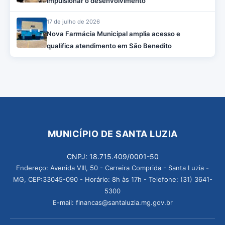
impulsionar o desenvolvimento
17 de julho de 2026
Nova Farmácia Municipal amplia acesso e
qualifica atendimento em São Benedito
MUNICÍPIO DE SANTA LUZIA
CNPJ: 18.715.409/0001-50
Endereço: Avenida VIII, 50 - Carreira Comprida - Santa Luzia -
MG, CEP:33045-090 - Horário: 8h às 17h - Telefone: (31) 3641-
5300
E-mail: financas@santaluzia.mg.gov.br