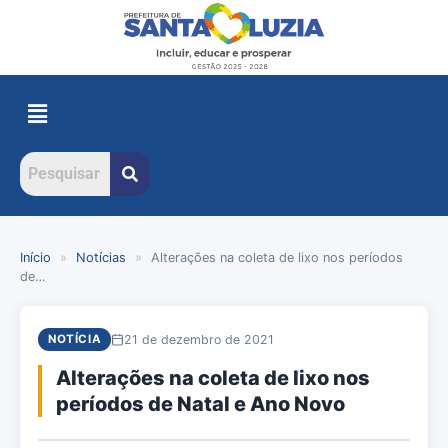
Início
»
Notícias
»
Alterações na coleta de lixo nos períodos
de…
21 de dezembro de 2021
NOTÍCIA
Alterações na coleta de lixo nos
períodos de Natal e Ano Novo