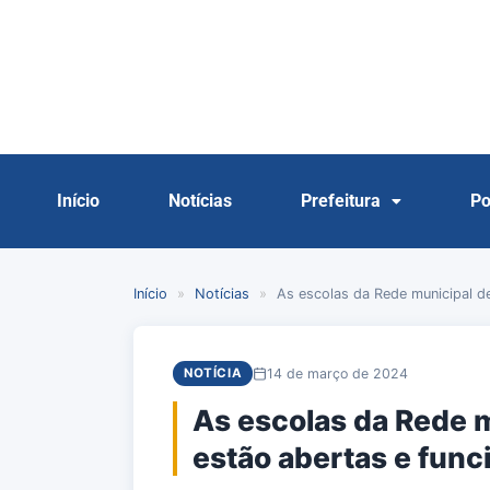
Início
Notícias
Prefeitura
Po
Início
»
Notícias
»
As escolas da Rede municipal d
14 de março de 2024
NOTÍCIA
As escolas da Rede m
estão abertas e func