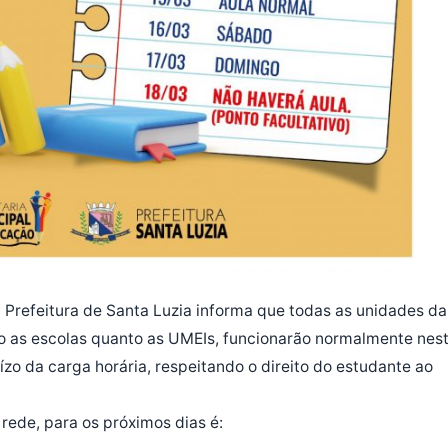
 Prefeitura de Santa Luzia informa que todas as unidades da
nto as escolas quanto as UMEIs, funcionarão normalmente nes
ízo da carga horária, respeitando o direito do estudante ao
rede, para os próximos dias é: