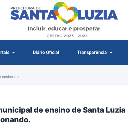
rtais
Diário Oficial
Transparência
e ensino de…
unicipal de ensino de Santa Luzia
ionando.