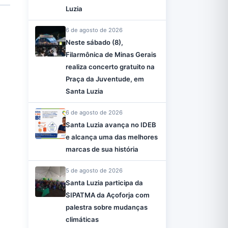
Luzia
6 de agosto de 2026
Neste sábado (8),
Filarmônica de Minas Gerais
realiza concerto gratuito na
Praça da Juventude, em
Santa Luzia
6 de agosto de 2026
Santa Luzia avança no IDEB
e alcança uma das melhores
marcas de sua história
5 de agosto de 2026
Santa Luzia participa da
SIPATMA da Açoforja com
palestra sobre mudanças
climáticas