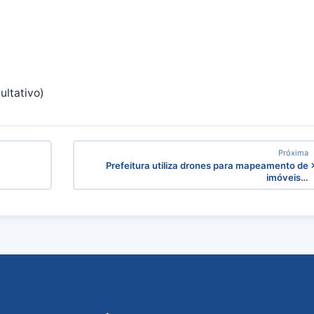
ltativo)
Próxima
Prefeitura utiliza drones para mapeamento de
imóveis…