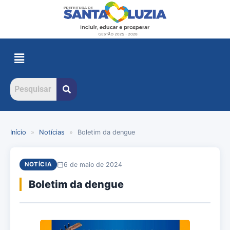
Início
»
Notícias
»
Boletim da dengue
6 de maio de 2024
NOTÍCIA
Boletim da dengue