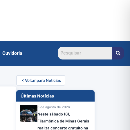
Ouvidoria
Voltar para Notícias
Últimas Notícias
6 de agosto de 2026
Neste sábado (8),
Filarmônica de Minas Gerais
realiza concerto gratuito na