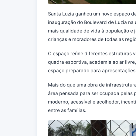
Santa Luzia ganhou um novo espaço ded
inauguração do Boulevard de Luzia na u
mais qualidade de vida à população e j
crianças e moradores de todas as regi
O espaço reúne diferentes estruturas 
quadra esportiva, academia ao ar livre
espaço preparado para apresentações c
Mais do que uma obra de infraestrutur
área pensada para ser ocupada pelas p
moderno, acessível e acolhedor, incenti
entre as famílias.