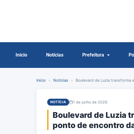
Início
Notícias
Prefeitura
Po
Início
»
Notícias
»
Boulevard de Luzia transforma
1 de junho de 2026
NOTÍCIA
Boulevard de Luzia 
ponto de encontro d