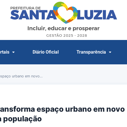
rtais
Diário Oficial
Transparência
 espaço urbano em novo…
transforma espaço urbano em novo
a população