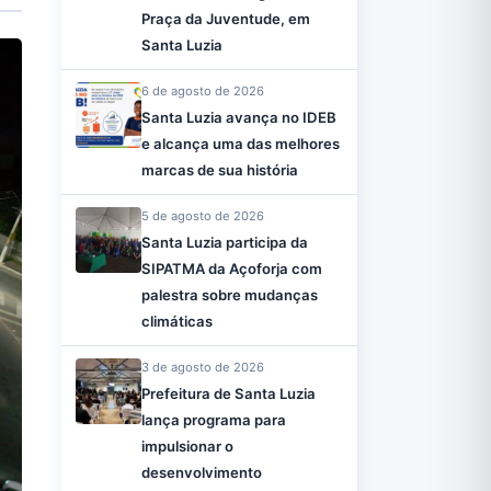
Praça da Juventude, em
Santa Luzia
6 de agosto de 2026
Santa Luzia avança no IDEB
e alcança uma das melhores
marcas de sua história
5 de agosto de 2026
Santa Luzia participa da
SIPATMA da Açoforja com
palestra sobre mudanças
climáticas
3 de agosto de 2026
Prefeitura de Santa Luzia
lança programa para
impulsionar o
desenvolvimento