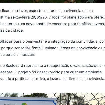
icado ao lazer, esporte, cultura e convivência com a
ltima sexta-feira 29/05/26. O local foi planejado para ofere
á se tornou um novo ponto de encontro para famílias, jovens,
ões da cidade.
voltadas para o bem-estar e a integração da comunidade, c
, parque sensorial, fonte iluminada, áreas de convivência e u
ulturais e musicais.
a, o Boulevard representa a recuperação e valorização de u
essoas. O projeto foi desenvolvido para criar um ambiente
vando a prática esportiva, o lazer ao ar livre e a convivência