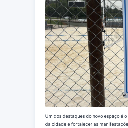
Um dos destaques do novo espaço é o C
da cidade e fortalecer as manifestaçõ