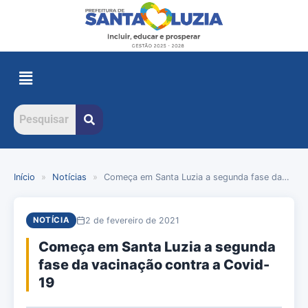
Início
»
Notícias
»
Começa em Santa Luzia a segunda fase da…
2 de fevereiro de 2021
NOTÍCIA
Começa em Santa Luzia a segunda
fase da vacinação contra a Covid-
19