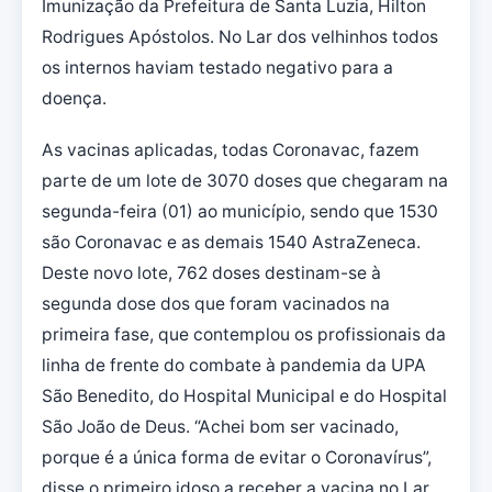
Imunização da Prefeitura de Santa Luzia, Hilton
Rodrigues Apóstolos. No Lar dos velhinhos todos
os internos haviam testado negativo para a
doença.
As vacinas aplicadas, todas Coronavac, fazem
parte de um lote de 3070 doses que chegaram na
segunda-feira (01) ao município, sendo que 1530
são Coronavac e as demais 1540 AstraZeneca.
Deste novo lote, 762 doses destinam-se à
segunda dose dos que foram vacinados na
primeira fase, que contemplou os profissionais da
linha de frente do combate à pandemia da UPA
São Benedito, do Hospital Municipal e do Hospital
São João de Deus. “Achei bom ser vacinado,
porque é a única forma de evitar o Coronavírus”,
disse o primeiro idoso a receber a vacina no Lar