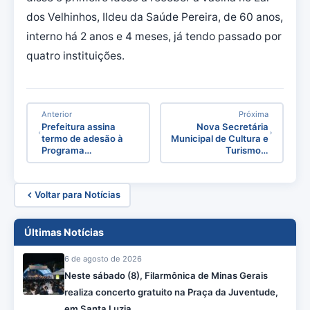
dos Velhinhos, Ildeu da Saúde Pereira, de 60 anos,
interno há 2 anos e 4 meses, já tendo passado por
quatro instituições.
Anterior
Próxima
Prefeitura assina
Nova Secretária
termo de adesão à
Municipal de Cultura e
Programa…
Turismo…
Voltar para Notícias
Últimas Notícias
6 de agosto de 2026
Neste sábado (8), Filarmônica de Minas Gerais
realiza concerto gratuito na Praça da Juventude,
em Santa Luzia