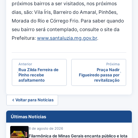
próximos bairros a ser visitados, nos próximos
dias, são: Vila Íris, Barreiro do Amaral, Pinhões,
Morada do Rio e Córrego Frio. Para saber quando
seu bairro será contemplado, consulte o site da
Prefeitura:
www.santaluzia.mg.gov.br
.
Anterior
Próxima
Rua Zilda Ferreira de
Praça Nadir
Pinho recebe
Figueiredo passa por
asfaltamento
revitalização
Voltar para Notícias
Últimas Notícias
8 de agosto de 2026
Filarmônica de Minas Gerais encanta público e lota