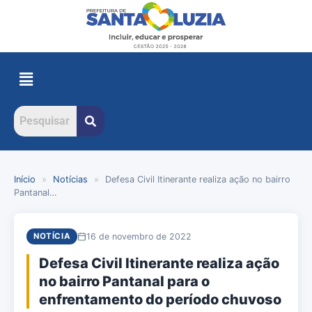
Início
»
Notícias
»
Defesa Civil Itinerante realiza ação no bairro
Pantanal…
16 de novembro de 2022
NOTÍCIA
Defesa Civil Itinerante realiza ação
no bairro Pantanal para o
enfrentamento do período chuvoso