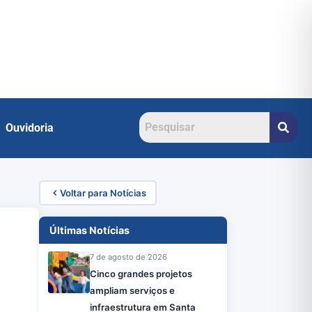
Ouvidoria
Voltar para Notícias
Últimas Notícias
7 de agosto de 2026
Cinco grandes projetos
ampliam serviços e
infraestrutura em Santa