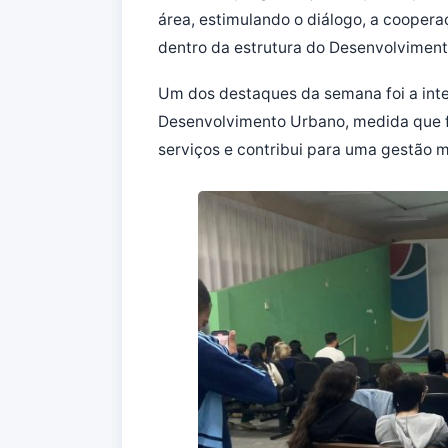
área, estimulando o diálogo, a cooper
dentro da estrutura do Desenvolvimen
Um dos destaques da semana foi a integ
Desenvolvimento Urbano, medida que fo
serviços e contribui para uma gestão ma