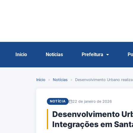
Início
Notícias
Prefeitura
Po
Início
»
Notícias
»
Desenvolvimento Urbano realiz
22 de janeiro de 2026
NOTÍCIA
Desenvolvimento Urb
Integrações em Sant