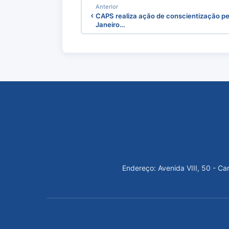
Anterior
CAPS realiza ação de conscientização pe
Janeiro…
Endereço: Avenida VIII, 50 - C