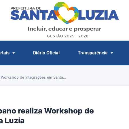
rtais
Diário Oficial
Transparência
a Workshop de Integrações em Santa…
ano realiza Workshop de
a Luzia