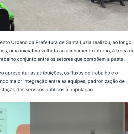
nto Urbano da Prefeitura de Santa Luzia realizou, ao longo
s, uma iniciativa voltada ao alinhamento interno, à troca d
rabalho conjunto entre os setores que compõem a pasta.
 apresentar as atribuições, os fluxos de trabalho e o
ndo maior integração entre as equipes, padronização de
estação dos serviços públicos à população.