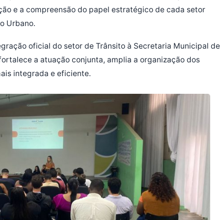
ação e a compreensão do papel estratégico de cada setor
to Urbano.
ração oficial do setor de Trânsito à Secretaria Municipal de
rtalece a atuação conjunta, amplia a organização dos
is integrada e eficiente.