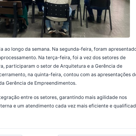
da ao longo da semana. Na segunda-feira, foram apresentad
oprocessamento. Na terça-feira, foi a vez dos setores de
ra, participaram o setor de Arquitetura e a Gerência de
ncerramento, na quinta-feira, contou com as apresentações d
 e da Gerência de Empreendimentos.
ntegração entre os setores, garantindo mais agilidade nos
terna e um atendimento cada vez mais eficiente e qualifica