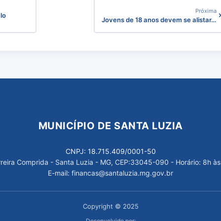
Próxima
lo
Jovens de 18 anos devem se alistar…
MUNICÍPIO DE SANTA LUZIA
CNPJ: 18.715.409/0001-50
arreira Comprida - Santa Luzia - MG, CEP:33045-090 - Horário: 8h às
E-mail: financas@santaluzia.mg.gov.br
Copyright © 2025
Desenvolvido por: