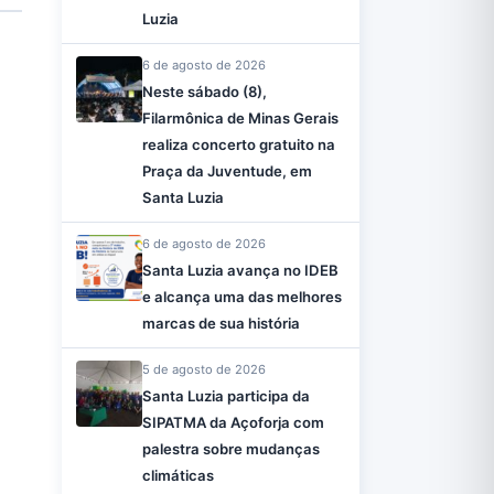
Luzia
6 de agosto de 2026
Neste sábado (8),
Filarmônica de Minas Gerais
realiza concerto gratuito na
Praça da Juventude, em
Santa Luzia
6 de agosto de 2026
Santa Luzia avança no IDEB
e alcança uma das melhores
marcas de sua história
5 de agosto de 2026
Santa Luzia participa da
SIPATMA da Açoforja com
palestra sobre mudanças
climáticas