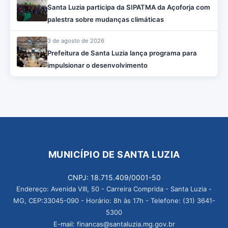
Santa Luzia participa da SIPATMA da Açoforja com
palestra sobre mudanças climáticas
3 de agosto de 2026
Prefeitura de Santa Luzia lança programa para
impulsionar o desenvolvimento
MUNICÍPIO DE SANTA LUZIA
CNPJ: 18.715.409/0001-50
Endereço: Avenida VIII, 50 - Carreira Comprida - Santa Luzia -
MG, CEP:33045-090 - Horário: 8h às 17h - Telefone: (31) 3641-
5300
E-mail: financas@santaluzia.mg.gov.br