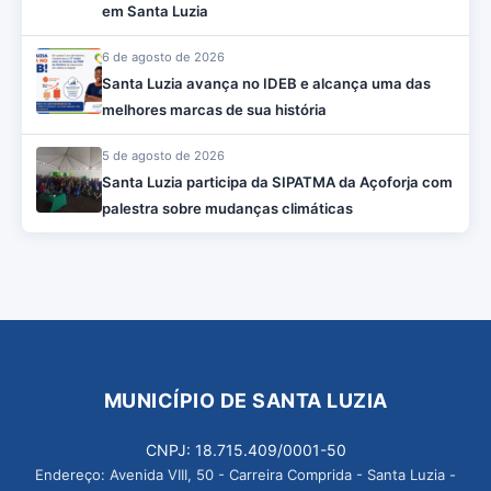
em Santa Luzia
6 de agosto de 2026
Santa Luzia avança no IDEB e alcança uma das
melhores marcas de sua história
5 de agosto de 2026
Santa Luzia participa da SIPATMA da Açoforja com
palestra sobre mudanças climáticas
MUNICÍPIO DE SANTA LUZIA
CNPJ: 18.715.409/0001-50
Endereço: Avenida VIII, 50 - Carreira Comprida - Santa Luzia -