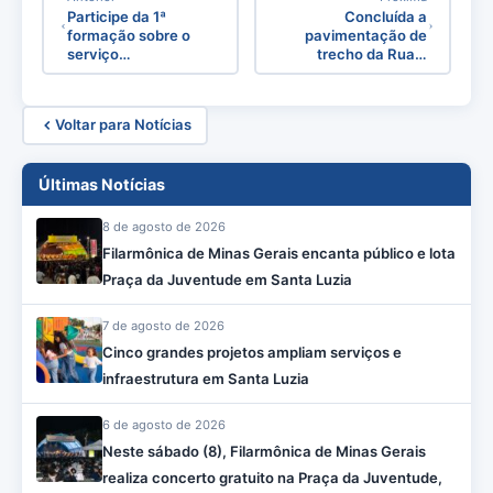
Participe da 1ª
Concluída a
formação sobre o
pavimentação de
serviço…
trecho da Rua…
Voltar para Notícias
Últimas Notícias
8 de agosto de 2026
Filarmônica de Minas Gerais encanta público e lota
Praça da Juventude em Santa Luzia
7 de agosto de 2026
Cinco grandes projetos ampliam serviços e
infraestrutura em Santa Luzia
6 de agosto de 2026
Neste sábado (8), Filarmônica de Minas Gerais
realiza concerto gratuito na Praça da Juventude,