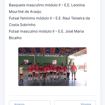
Basquete masculino módulo II – E.E. Leonina
Mourthé de Araújo
Futsal feminino módulo II – E.E. Raul Teixeira da
Costa Sobrinho
Futsal masculino módulo II – E.E. José Maria
Bicalho
Anterior
Próxima