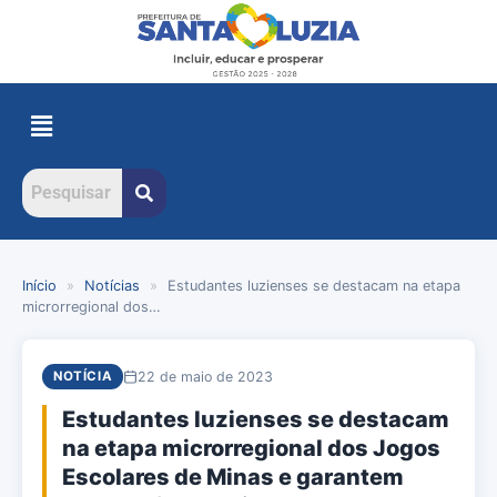
Início
»
Notícias
»
Estudantes luzienses se destacam na etapa
microrregional dos…
22 de maio de 2023
NOTÍCIA
Estudantes luzienses se destacam
na etapa microrregional dos Jogos
Escolares de Minas e garantem