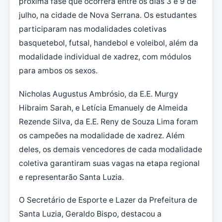
próxima fase que ocorrerá entre os dias 3 e 9 de
julho, na cidade de Nova Serrana. Os estudantes
participaram nas modalidades coletivas
basquetebol, futsal, handebol e voleibol, além da
modalidade individual de xadrez, com módulos
para ambos os sexos.
Nicholas Augustus Ambrósio, da E.E. Murgy
Hibraim Sarah, e Letícia Emanuely de Almeida
Rezende Silva, da E.E. Reny de Souza Lima foram
os campeões na modalidade de xadrez. Além
deles, os demais vencedores de cada modalidade
coletiva garantiram suas vagas na etapa regional
e representarão Santa Luzia.
O Secretário de Esporte e Lazer da Prefeitura de
Santa Luzia, Geraldo Bispo, destacou a